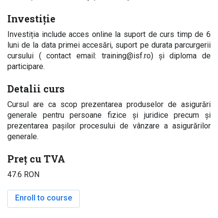
Investiție
Investiția include acces online la suport de curs timp de 6
luni de la data primei accesări, suport pe durata parcurgerii
cursului ( contact email: training@isf.ro) și diploma de
participare.
Detalii curs
Cursul are ca scop prezentarea produselor de asigurări
generale pentru persoane fizice și juridice precum și
prezentarea pașilor procesului de vânzare a asigurărilor
generale.
Preț cu TVA
47.6 RON
Enroll to course