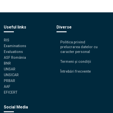
Useful links
Diverse
RIS
Politica privind
Examinations
prelucrarea datelor cu
Evaluations
caracter personal
ASF România
Termeni și condiții
BNR
UNSAR
Întrebări frecvente
UNSICAR
PRBAR
AAF
EFICERT
Social Media