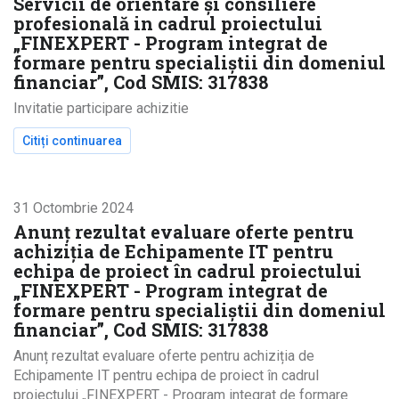
Servicii de orientare și consiliere
profesională in cadrul proiectului
„FINEXPERT - Program integrat de
formare pentru specialiștii din domeniul
financiar”, Cod SMIS: 317838
Invitatie participare achizitie
Citiți continuarea
despre ANULAT - ANUNȚ PENTRU DEPUNERE OFERTĂ 
31 Octombrie 2024
Anunț rezultat evaluare oferte pentru
achiziția de Echipamente IT pentru
echipa de proiect în cadrul proiectului
„FINEXPERT - Program integrat de
formare pentru specialiștii din domeniul
financiar”, Cod SMIS: 317838
Anunț rezultat evaluare oferte pentru achiziția de
Echipamente IT pentru echipa de proiect în cadrul
proiectului „FINEXPERT - Program integrat de formare