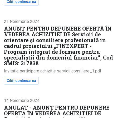
Citiți continuarea
despre ANUNȚ PENTRU DEPUNERE OFERTĂ ÎN VEDEREA
21 Noiembrie 2024
ANUNȚ PENTRU DEPUNERE OFERTĂ ÎN
VEDEREA ACHIZITIEI DE Servicii de
orientare și consiliere profesională in
cadrul proiectului „FINEXPERT -
Program integrat de formare pentru
specialiștii din domeniul financiar”, Cod
SMIS: 317838
Invitatie participare achizitie servicii consiliere_1.pdf
Citiți continuarea
despre ANUNȚ PENTRU DEPUNERE OFERTĂ ÎN VEDEREA
14 Noiembrie 2024
ANULAT - ANUNȚ PENTRU DEPUNERE
OFERTĂ ÎN VEDEREA ACHIZITIEI DE