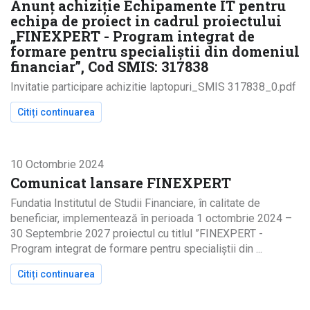
Anunț achiziție Echipamente IT pentru
echipa de proiect in cadrul proiectului
„FINEXPERT - Program integrat de
formare pentru specialiștii din domeniul
financiar”, Cod SMIS: 317838
Invitatie participare achizitie laptopuri_SMIS 317838_0.pdf
Citiți continuarea
despre Anunț achiziție Echipamente IT pentru ec
10 Octombrie 2024
Comunicat lansare FINEXPERT
Fundatia Institutul de Studii Financiare, în calitate de
beneficiar, implementează în perioada 1 octombrie 2024 –
30 Septembrie 2027 proiectul cu titlul ”FINEXPERT -
Program integrat de formare pentru specialiștii din ...
Citiți continuarea
despre Comunicat lansare FINEXPERT