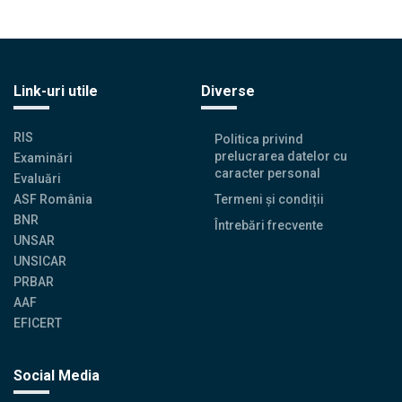
Link-uri utile
Diverse
RIS
Politica privind
prelucrarea datelor cu
Examinări
caracter personal
Evaluări
ASF România
Termeni și condiții
BNR
Întrebări frecvente
UNSAR
UNSICAR
PRBAR
AAF
EFICERT
Social Media