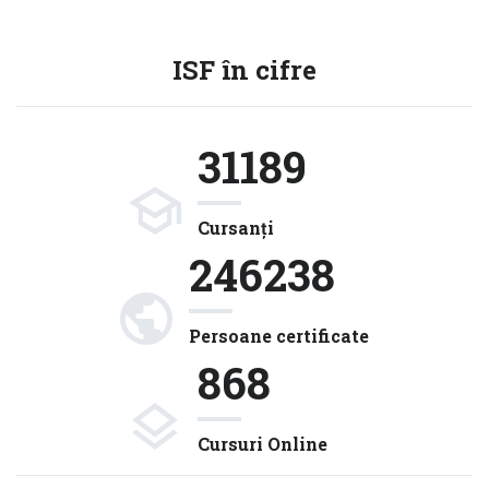
ISF în cifre
31189
Cursanți
246238
Persoane certificate
868
Cursuri Online