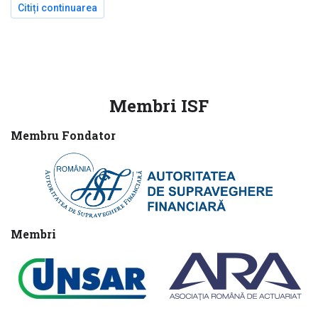
Citiți continuarea
despre BUSINESS SMART EDUCATION (BSE) – IM
Membri ISF
Membru Fondator
Membri