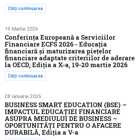
Citiți continuarea
despre ȘCOALA DE VARĂ PIAȚA DE CAPITAL, 22 - 2
19 Martie 2026
Conferinţa Europeană a Serviciilor
Financiare ECFS 2026 - Educația
financiară și maturizarea piețelor
financiare adaptate criteriilor de aderare
la OECD, Ediţia a X-a, 19-20 martie 2026
Citiți continuarea
despre Conferinţa Europeană a Serviciilor Financ
28 Ianuarie 2026
BUSINESS SMART EDUCATION (BSE) –
IMPACTUL EDUCAȚIEI FINANCIARE
ASUPRA MEDIULUI DE BUSINESS –
OPORTUNITĂȚI PENTRU O AFACERE
DURABILĂ, Ediția a V-a