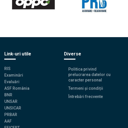
Link-uri utile
Diverse
RIS
Politica privind
prelucrarea datelor cu
Examinări
caracter personal
Evaluări
ASF România
Termeni și condiții
BNR
Întrebări frecvente
UNSAR
UNSICAR
PRBAR
AAF
EFICERT