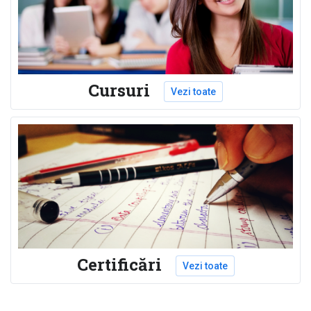
Cursuri
Vezi toate
Certificări
Vezi toate