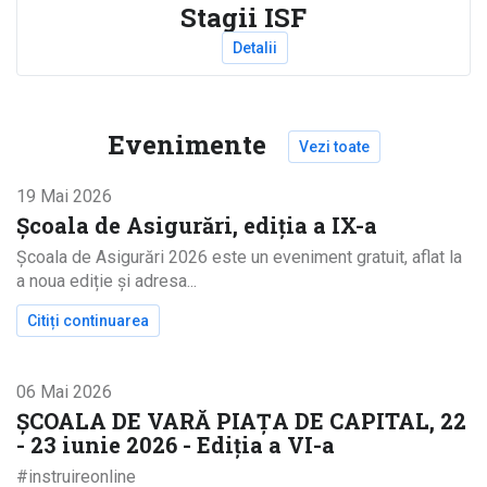
Stagii ISF
Detalii
Evenimente
Vezi toate
19 Mai 2026
Școala de Asigurări, ediția a IX-a
Școala de Asigurări 2026 este un eveniment gratuit, aflat la
a noua ediție și adresa...
Citiți continuarea
despre Școala de Asigurări, ediția a IX-a
06 Mai 2026
ȘCOALA DE VARĂ PIAȚA DE CAPITAL, 22
- 23 iunie 2026 - Ediţia a VI-a
#instruireonline