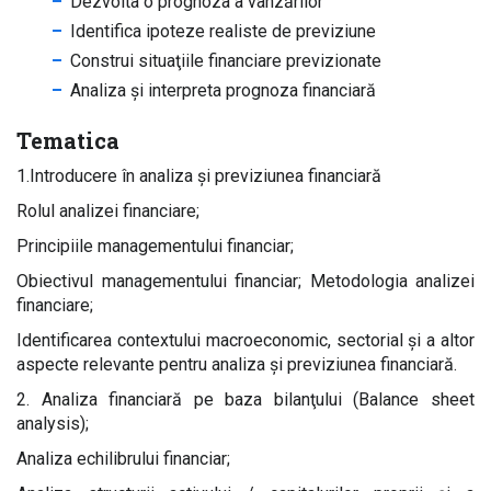
Dezvolta o prognoza a vânzărilor
Identifica ipoteze realiste de previziune
Construi situaţiile financiare previzionate
Analiza și interpreta prognoza financiară
Tematica
1.Introducere în analiza şi previziunea financiară
Rolul analizei financiare;
Principiile managementului financiar;
Obiectivul managementului financiar; Metodologia analizei
financiare;
Identificarea contextului macroeconomic, sectorial şi a altor
aspecte relevante pentru analiza şi previziunea financiară.
2. Analiza financiară pe baza bilanţului (Balance sheet
analysis);
Analiza echilibrului financiar;