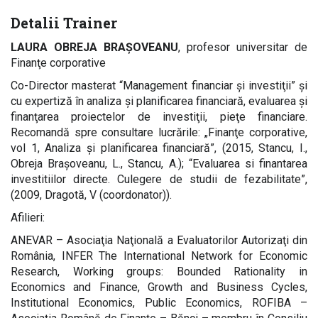
Detalii Trainer
LAURA OBREJA BRAŞOVEANU
, profesor universitar de
Finanţe corporative
Co-Director masterat “Management financiar şi investiţii” şi
cu expertiză în analiza şi planificarea financiară, evaluarea şi
finanţarea proiectelor de investiţii, pieţe financiare.
Recomandă spre consultare lucrările: „Finanţe corporative,
vol 1, Analiza și planificarea financiară”, (2015, Stancu, I.,
Obreja Braşoveanu, L., Stancu, A.); “Evaluarea si finantarea
investitiilor directe. Culegere de studii de fezabilitate”,
(2009, Dragotă, V (coordonator)).
Afilieri:
ANEVAR – Asociaţia Naţională a Evaluatorilor Autorizaţi din
România, INFER The International Network for Economic
Research, Working groups: Bounded Rationality in
Economics and Finance, Growth and Business Cycles,
Institutional Economics, Public Economics, ROFIBA –