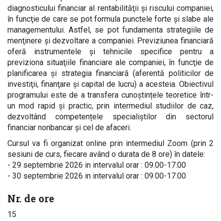
diagnosticului financiar al rentabilităţii şi riscului companiei,
în funcţie de care se pot formula punctele forte şi slabe ale
managementului. Astfel, se pot fundamenta strategiile de
menţinere şi dezvoltare a companiei. Previziunea financiară
oferă instrumentele şi tehnicile specifice pentru a
previziona situaţiile financiare ale companiei, în funcţie de
planificarea şi strategia financiară (aferentă politicilor de
investiţii, finanţare şi capital de lucru) a acesteia. Obiectivul
programului este de a transfera cunoștințele teoretice într-
un mod rapid și practic, prin intermediul studiilor de caz,
dezvoltând competențele specialiștilor din sectorul
financiar nonbancar și cel de afaceri.
Cursul va fi organizat online prin intermediul Zoom (prin 2
sesiuni de curs, fiecare având o durata de 8 ore) în datele:
- 29 septembrie 2026 in intervalul orar : 09.00-17.00
- 30 septembrie 2026 in intervalul orar : 09.00-17.00
Nr. de ore
15