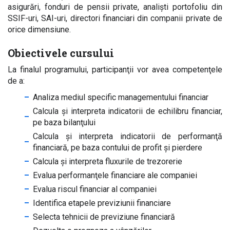
asigurări, fonduri de pensii private, analiști portofoliu din
SSIF-uri, SAI-uri, directori financiari din companii private de
orice dimensiune.
Obiectivele cursului
La finalul programului, participanţii vor avea competenţele
de a:
Analiza mediul specific managementului financiar
Calcula şi interpreta indicatorii de echilibru financiar,
pe baza bilanţului
Calcula şi interpreta indicatorii de performanţă
financiară, pe baza contului de profit şi pierdere
Calcula şi interpreta fluxurile de trezorerie
Evalua performanţele financiare ale companiei
Evalua riscul financiar al companiei
Identifica etapele previziunii financiare
Selecta tehnicii de previziune financiară