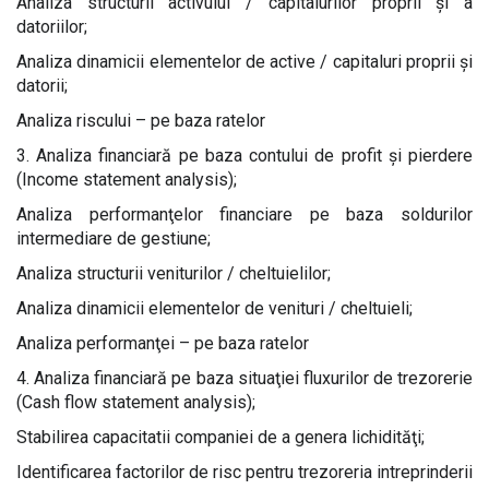
Analiza structurii activului / capitalurilor proprii şi a
datoriilor;
Analiza dinamicii elementelor de active / capitaluri proprii şi
datorii;
Analiza riscului – pe baza ratelor
3. Analiza financiară pe baza contului de profit şi pierdere
(Income statement analysis);
Analiza performanţelor financiare pe baza soldurilor
intermediare de gestiune;
Analiza structurii veniturilor / cheltuielilor;
Analiza dinamicii elementelor de venituri / cheltuieli;
Analiza performanţei – pe baza ratelor
4. Analiza financiară pe baza situaţiei fluxurilor de trezorerie
(Cash flow statement analysis);
Stabilirea capacitatii companiei de a genera lichidităţi;
Identificarea factorilor de risc pentru trezoreria intreprinderii