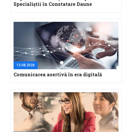
Specialiștii în Constatare Daune
13.08.2026
Comunicarea asertivă în era digitală