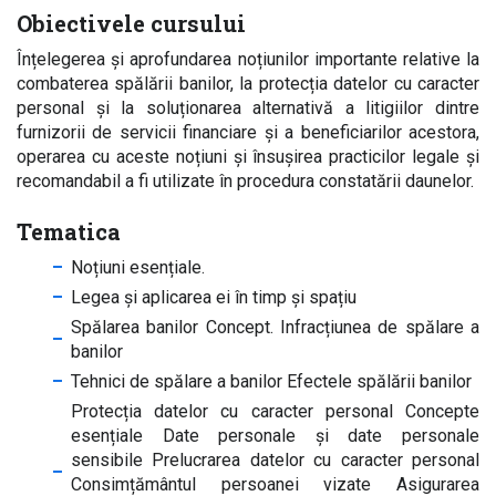
Obiectivele cursului
Înțelegerea și aprofundarea noțiunilor importante relative la
combaterea spălării banilor, la protecția datelor cu caracter
personal și la soluționarea alternativă a litigiilor dintre
furnizorii de servicii financiare și a beneficiarilor acestora,
operarea cu aceste noțiuni și însușirea practicilor legale și
recomandabil a fi utilizate în procedura constatării daunelor.
Tematica
Noțiuni esențiale.
Legea și aplicarea ei în timp și spațiu
Spălarea banilor Concept. Infracțiunea de spălare a
banilor
Tehnici de spălare a banilor Efectele spălării banilor
Protecția datelor cu caracter personal Concepte
esențiale Date personale și date personale
sensibile Prelucrarea datelor cu caracter personal
Consimțământul persoanei vizate Asigurarea