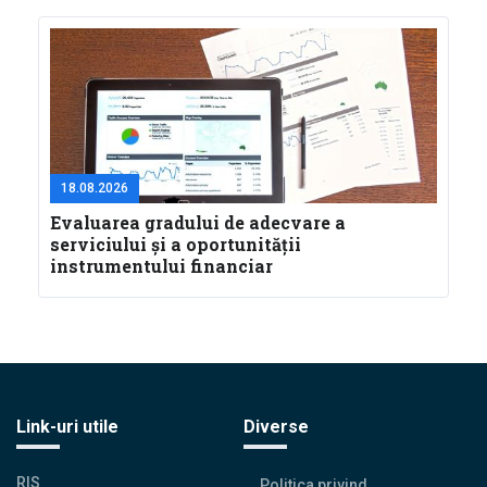
18.08.2026
Evaluarea gradului de adecvare a
serviciului și a oportunității
instrumentului financiar
Link-uri utile
Diverse
RIS
Politica privind