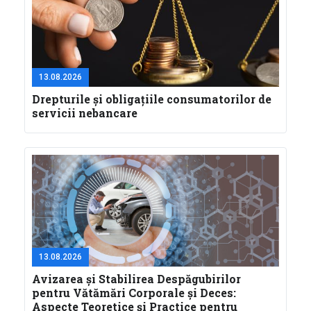
13.08.2026
Drepturile și obligațiile consumatorilor de
servicii nebancare
13.08.2026
Avizarea și Stabilirea Despăgubirilor
pentru Vătămări Corporale și Deces:
Aspecte Teoretice și Practice pentru