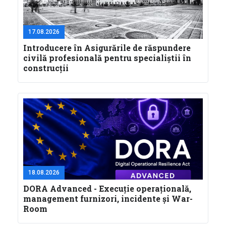
17.08.2026
Introducere în Asigurările de răspundere
civilă profesională pentru specialiştii în
construcţii
18.08.2026
DORA Advanced - Execuție operațională,
management furnizori, incidente și War-
Room