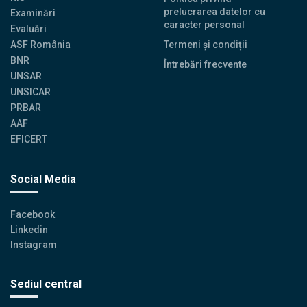
prelucrarea datelor cu
Examinări
caracter personal
Evaluări
ASF România
Termeni și condiții
BNR
Întrebări frecvente
UNSAR
UNSICAR
PRBAR
AAF
EFICERT
Social Media
Facebook
Linkedin
Instagram
Sediul central