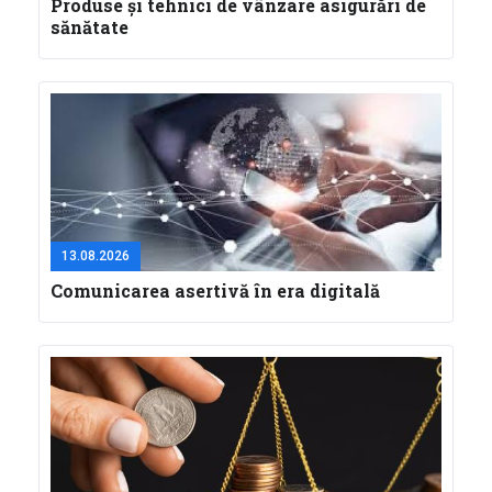
Produse și tehnici de vânzare asigurări de
sănătate
13.08.2026
Comunicarea asertivă în era digitală