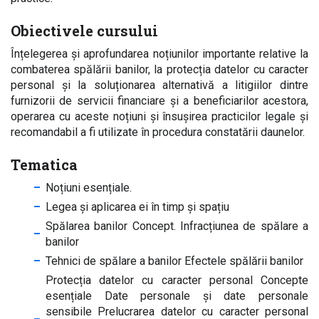
Obiectivele cursului
Înțelegerea și aprofundarea noțiunilor importante relative la
combaterea spălării banilor, la protecția datelor cu caracter
personal și la soluționarea alternativă a litigiilor dintre
furnizorii de servicii financiare și a beneficiarilor acestora,
operarea cu aceste noțiuni și însușirea practicilor legale și
recomandabil a fi utilizate în procedura constatării daunelor.
Tematica
Noțiuni esențiale.
Legea și aplicarea ei în timp și spațiu
Spălarea banilor Concept. Infracțiunea de spălare a
banilor
Tehnici de spălare a banilor Efectele spălării banilor
Protecția datelor cu caracter personal Concepte
esențiale Date personale și date personale
sensibile Prelucrarea datelor cu caracter personal