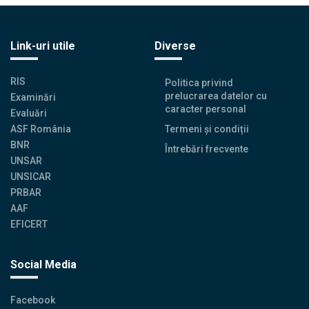
Link-uri utile
Diverse
RIS
Politica privind
prelucrarea datelor cu
Examinări
caracter personal
Evaluări
ASF România
Termeni și condiții
BNR
Întrebări frecvente
UNSAR
UNSICAR
PRBAR
AAF
EFICERT
Social Media
Facebook