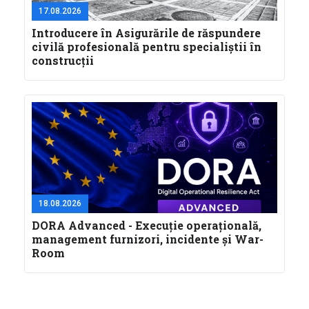
17.08.2026
Introducere în Asigurările de răspundere
civilă profesională pentru specialiştii în
construcţii
18.08.2026
DORA Advanced - Execuție operațională,
management furnizori, incidente și War-
Room