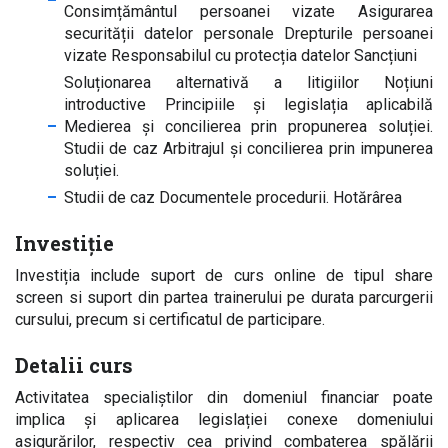
Consimțământul persoanei vizate Asigurarea
securității datelor personale Drepturile persoanei
vizate Responsabilul cu protecția datelor Sancțiuni
Soluționarea alternativă a litigiilor Noțiuni
introductive Principiile și legislația aplicabilă
Medierea și concilierea prin propunerea soluției.
Studii de caz Arbitrajul și concilierea prin impunerea
soluției.
Studii de caz Documentele procedurii. Hotărârea
Investiție
Investiția include suport de curs online de tipul share
screen si suport din partea trainerului pe durata parcurgerii
cursului, precum si certificatul de participare.
Detalii curs
Activitatea specialiștilor din domeniul financiar poate
implica și aplicarea legislației conexe domeniului
asigurărilor, respectiv cea privind combaterea spălării