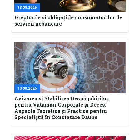
13.08.2026
Drepturile și obligațiile consumatorilor de
servicii nebancare
13.08.2026
Avizarea și Stabilirea Despăgubirilor
pentru Vătămări Corporale și Deces:
Aspecte Teoretice și Practice pentru
Specialiștii în Constatare Daune