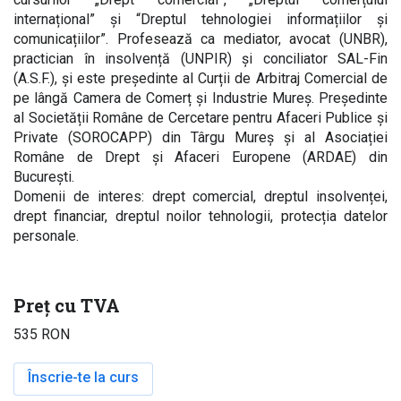
internațional” și “Dreptul tehnologiei informațiilor și
comunicațiilor”. Profesează ca mediator, avocat (UNBR),
practician în insolvență (UNPIR) și conciliator SAL-Fin
(A.S.F.), și este președinte al Curții de Arbitraj Comercial de
pe lângă Camera de Comerț și Industrie Mureș. Președinte
al Societății Române de Cercetare pentru Afaceri Publice și
Private (SOROCAPP) din Târgu Mureș și al Asociației
Române de Drept și Afaceri Europene (ARDAE) din
București.
Domenii de interes: drept comercial, dreptul insolvenței,
drept financiar, dreptul noilor tehnologii, protecția datelor
personale.
Preț cu TVA
535 RON
Înscrie-te la curs