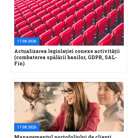
17.08.2026
Actualizarea legislaţiei conexe activităţii
(combaterea spălării banilor, GDPR, SAL-
Fin)
17.08.2026
Managementul portofoliului de clienți