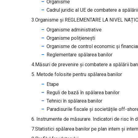
Organisme
Cadrul juridic al UE de combatere a spălării
3.Organisme și REGLEMENTARE LA NIVEL NAȚI
Organisme administrative
Organisme polițienești
Organisme de control economic și financiar
Reglementare spălarea banilor
4.Măsuri de prevenire și combatere a spălării ban
5. Metode folosite pentru spălarea banilor
Etape
Reguli de bază în spălarea banilor
Tehnici în spălarea banilor
Paradisurile fiscale și societățile off-shor
6. Instrumente de măsurare. Indicatori de risc în do
7.Statistici spălarea banilor pe plan intern și inter