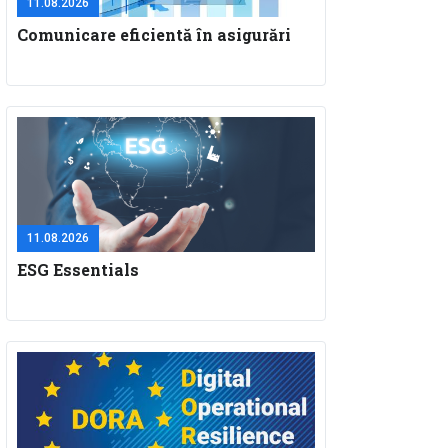
11.08.2026
Comunicare eficientă în asigurări
11.08.2026
ESG Essentials