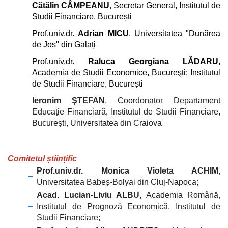
Cătălin CÂMPEANU
, Secretar General, Institutul de
Studii Financiare, București
Prof.univ.dr.
Adrian MICU
, Universitatea "Dunărea
de Jos" din Galați
Prof.univ.dr.
Raluca Georgiana LĂDARU
,
Academia de Studii Economice, Bucureşti; Institutul
de Studii Financiare, București
Ieronim ŞTEFAN
, Coordonator Departament
Educație Financiară, Institutul de Studii Financiare,
București, Universitatea din Craiova
Comitetul științific
Prof.univ.dr. Monica Violeta ACHIM
,
Universitatea Babeș-Bolyai din Cluj-Napoca;
Acad. Lucian-Liviu ALBU,
Academia Română,
Institutul de Prognoză Economică, Institutul de
Studii Financiare;