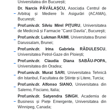
Universitatea din București;
Dr. Narcis PĂVĂLAȘCU,
Asociația Centrul de
Arbitraj și Mediere în Asigurări (ACAMA),
București;
Prof.univ.dr. Silviu Mirel PIȚURU
, Universitatea
de Medicină și Farmacie "Carol Davila", Bucureşti;
Prof.univ.dr. Lukman RAIMI
, Universitatea Brunei
Darussalam, Brunei;
Prof.univ.dr. Irina Gabriela RĂDULESCU
,
Universitatea Petrol-Gaze din Ploiești;
Prof.univ.dr. Claudia Diana SABĂU-POPA,
Universitatea din Oradea;
Prof.univ.dr. Murat SARI
, Universitatea Tehnică
din Istanbul, Facultatea de Științe și Litere, Turcia;
Prof.univ.dr. Alfonso SIANO
, Universitatea din
Salerno, Fisciano, Italia;
Prof.univ.dr. Satyendra SINGH
, Academia de
Business și Piețe Emergente, Universitatea din
Winnipeg, Canada;