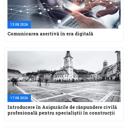
13.08.2026
Comunicarea asertivă în era digitală
17.08.2026
Introducere în Asigurările de răspundere civilă
profesională pentru specialiştii în construcţii