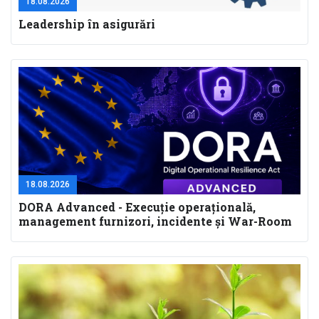
18.08.2026
Leadership în asigurări
18.08.2026
DORA Advanced - Execuție operațională,
management furnizori, incidente și War-Room