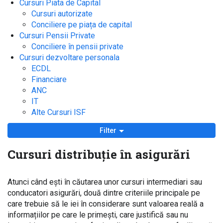
Cursuri Piata de Capital
Cursuri autorizate
Conciliere pe piața de capital
Cursuri Pensii Private
Conciliere în pensii private
Cursuri dezvoltare personala
ECDL
Financiare
ANC
IT
Alte Cursuri ISF
Filter
Cursuri distribuție în asigurări
Atunci când ești în căutarea unor cursuri intermediari sau
conducatori asigurări, două dintre criteriile principale pe
care trebuie să le iei în considerare sunt valoarea reală a
informațiilor pe care le primești, care justifică sau nu