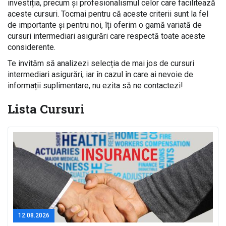
investiția, precum și profesionalismul celor care facilitează
aceste cursuri. Tocmai pentru că aceste criterii sunt la fel
de importante și pentru noi, îți oferim o gamă variată de
cursuri intermediari asigurări care respectă toate aceste
considerente.
Te invităm să analizezi selecția de mai jos de cursuri
intermediari asigurări, iar în cazul în care ai nevoie de
informații suplimentare, nu ezita să ne contactezi!
Lista Cursuri
12.08.2026