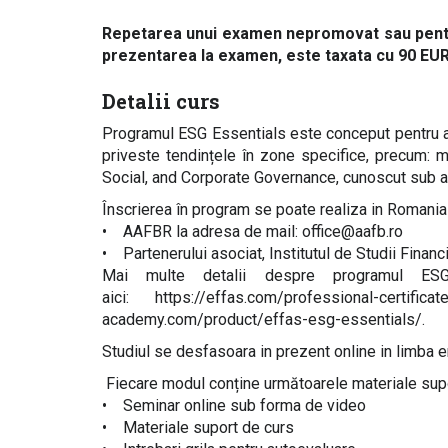
Repetarea unui examen nepromovat sau pentru 
prezentarea la examen, este taxata cu 90 EUR
Detalii curs
Programul ESG Essentials este conceput pentru a
priveste tendințele în zone specifice, precum: m
Social, and Corporate Governance, cunoscut sub a
Înscrierea în program se poate realiza in Romania 
• AAFBR la adresa de mail: office@aafb.ro
• Partenerului asociat, Institutul de Studii Financi
Mai multe detalii despre programul ESG
aici: https://effas.com/professional-certifi
academy.com/product/effas-esg-essentials/.
Studiul se desfasoara in prezent online in limba
Fiecare modul conține următoarele materiale supo
• Seminar online sub forma de video
• Materiale suport de curs