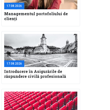
17.08.2026
Managementul portofoliului de
clienți
17.08.2026
Introducere în Asigurările de
răspundere civilă profesională
pentru specialiştii în construcţii