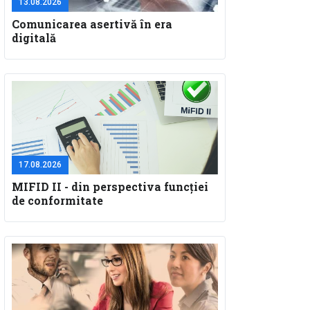
13.08.2026
Comunicarea asertivă în era
digitală
17.08.2026
MIFID II - din perspectiva funcţiei
de conformitate