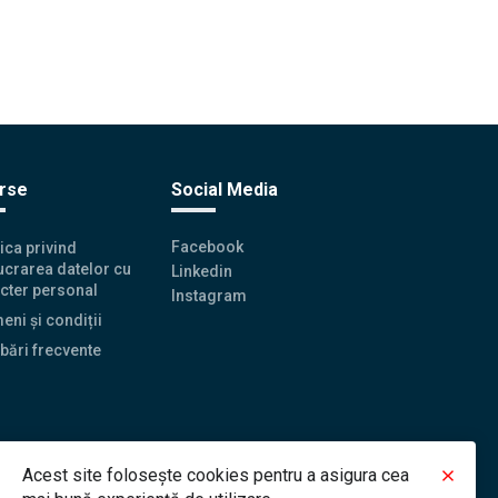
rse
Social Media
Facebook
tica privind
ucrarea datelor cu
Linkedin
cter personal
Instagram
eni și condiții
ebări frecvente
Acest site folosește cookies pentru a asigura cea