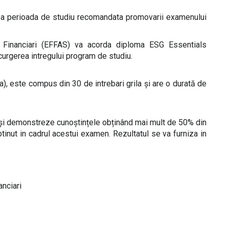
insa perioada de studiu recomandata promovarii examenului
i Financiari (EFFAS) va acorda diploma ESG Essentials
rgerea intregului program de studiu.
), este compus din 30 de intrebari grila și are o durată de
-și demonstreze cunoștințele obținând mai mult de 50% din
tinut in cadrul acestui examen. Rezultatul se va furniza in
anciari