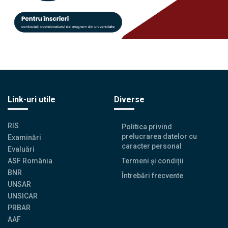
Link-uri utile
Diverse
RIS
Politica privind
prelucrarea datelor cu
Examinări
caracter personal
Evaluări
ASF România
Termeni și condiții
BNR
Întrebări frecvente
UNSAR
UNSICAR
PRBAR
AAF