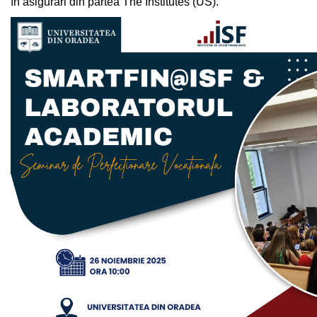
în asigurări din partea The Institutes (US).